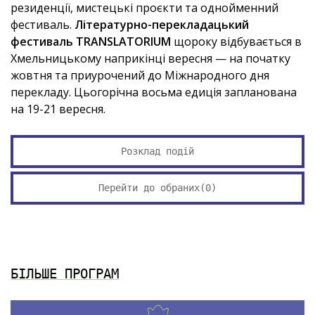
резиденції, мистецькі проєкти та однойменний
фестиваль.
Літературно-перекладацький
фестиваль TRANSLATORIUM
щороку відбувається в
Хмельницькому наприкінці вересня — на початку
жовтня та приурочений до Міжнародного дня
перекладу. Цьогорічна восьма едиція запланована
на 19-21 вересня.
Розклад подій
Перейти до обраних(
0
)
БІЛЬШЕ ПРОГРАМ