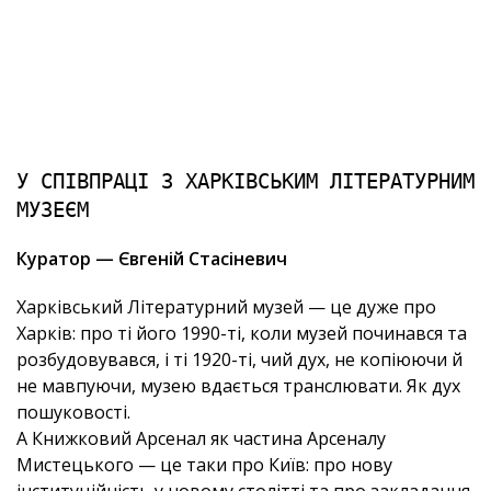
У СПІВПРАЦІ З ХАРКІВСЬКИМ ЛІТЕРАТУРНИМ
МУЗЕЄМ
Куратор — Євгеній Стасіневич
Харківський Літературний музей — це дуже про
Харків: про ті його 1990-ті, коли музей починався та
розбудовувався, і ті 1920-ті, чий дух, не копіюючи й
не мавпуючи, музею вдається транслювати. Як дух
пошуковості.
А Книжковий Арсенал як частина Арсеналу
Мистецького — це таки про Київ: про нову