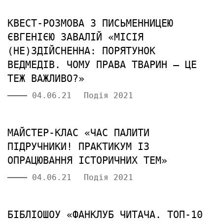
КВЕСТ-РОЗМОВА З ПИСЬМЕННИЦЕЮ
ЄВГЕНІЄЮ ЗАВАЛІЙ «МІСІЯ
(НЕ)ЗДІЙСНЕННА: ПОРЯТУНОК
ВЕДМЕДІВ. ЧОМУ ПРАВА ТВАРИН — ЦЕ
ТЕЖ ВАЖЛИВО?»
04.06.21
Подія 2021
МАЙСТЕР-КЛАС «ЧАС ПАЛИТИ
ПІДРУЧНИКИ! ПРАКТИКУМ ІЗ
ОПРАЦЮВАННЯ ІСТОРИЧНИХ ТЕМ»
04.06.21
Подія 2021
БІБЛІОШОУ «ФАНКЛУБ ЧИТАЧА. ТОП-10