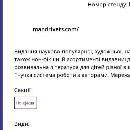
Номер стенду:
mandrivets.com/
Видання науково-популярної, художньої, н
також нон-фікшн. В асортименті видавницт
розвивальна література для дітей різної вік
Гнучка система роботи з авторами. Мереж
Секції:
Нонфікшн
Види: