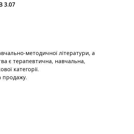
B 3.07
авчально-методичної літератури, а
ва є терапевтична, навчальна,
ової категорії.
а продажу.