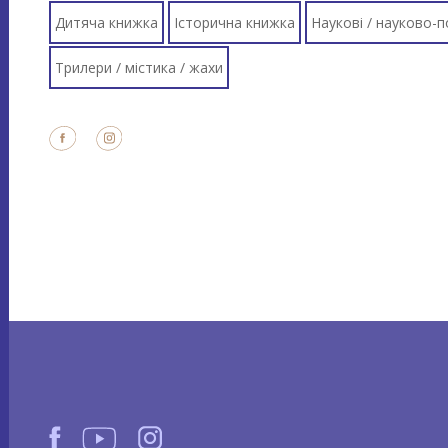
Дитяча книжка
Історична книжка
Наукові / науково-
Трилери / містика / жахи