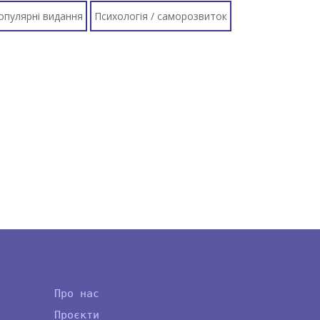
популярні видання
Психологія / саморозвиток
Про нас
Проєкти