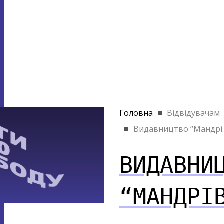
Головна
Відвідувачам
Видавництво “Мандрі..
ВИДАВНИ
“МАНДРІ