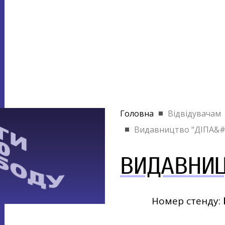
Головна
Відвідувачам
Видавництво “ДІПА&#.
ВИДАВНИ
Номер стенду: