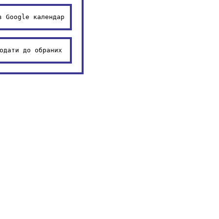
в Google календар
одати до обраних