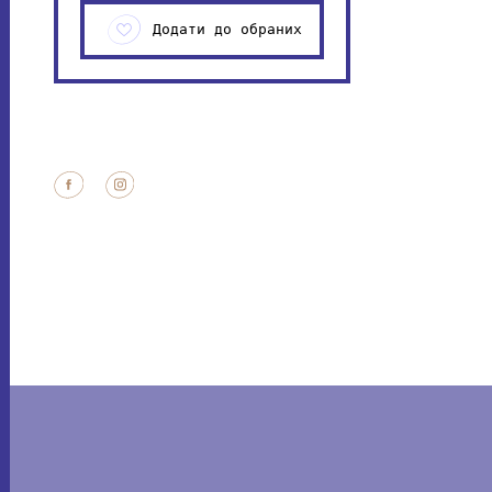
Додати до обраних