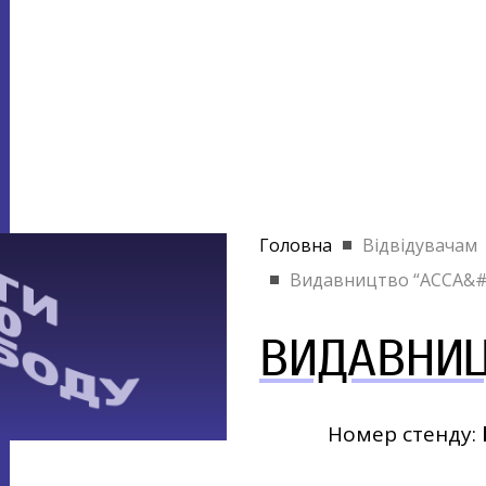
Головна
Відвідувачам
Видавництво “АССА&#.
ВИДАВНИ
Номер стенду: