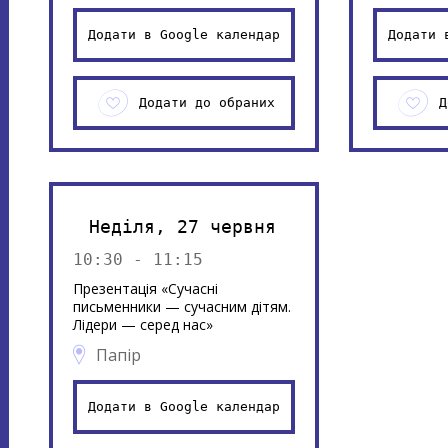
Додати в Google календар
Додати 
Додати до обраних
Д
Неділя, 27 червня
10:30 - 11:15
Презентація «Сучасні
письменники — сучасним дітям.
Лідери — серед нас»
Папір
Додати в Google календар