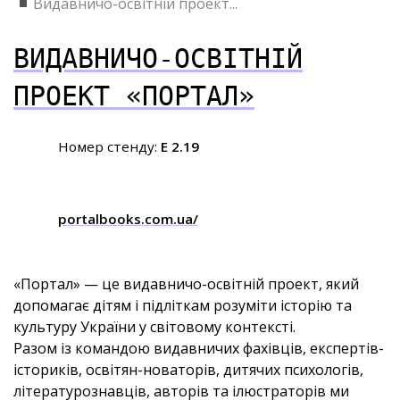
Видавничо-освітній проект...
ВИДАВНИЧО-ОСВІТНІЙ
ПРОЕКТ «ПОРТАЛ»
Номер стенду:
E 2.19
portalbooks.com.ua/
«Портал» — це видавничо-освітній проект, який
допомагає дітям і підліткам розуміти історію та
культуру України у світовому контексті.
Разом із командою видавничих фахівців, експертів-
істориків, освітян-новаторів, дитячих психологів,
літературознавців, авторів та ілюстраторів ми