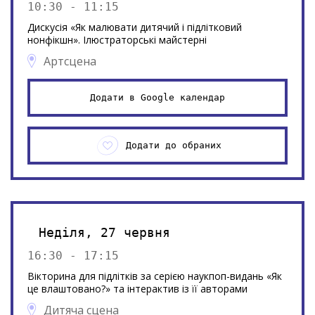
10:30 - 11:15
Дискусія «Як малювати дитячий і підлітковий
нонфікшн». Ілюстраторські майстерні
Артсцена
Додати в Google календар
Додати до обраних
Неділя, 27 червня
16:30 - 17:15
Вікторина для підлітків за серією наукпоп-видань «Як
це влаштовано?» та інтерактив із її авторами
Дитяча сцена