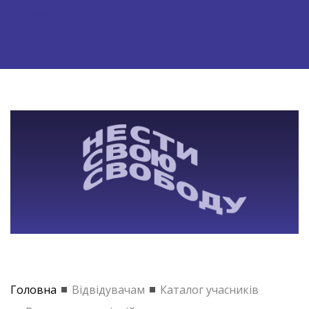
Головна
Відвідувачам
Каталог учасників