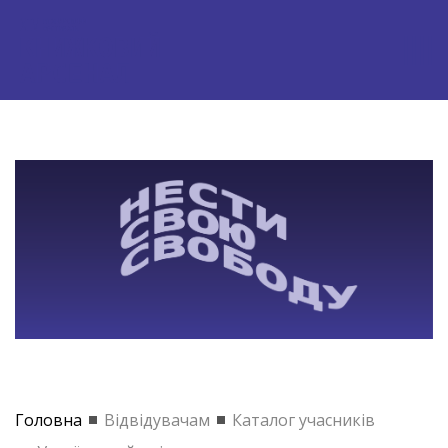
Головна
Відвідувачам
Каталог учасників