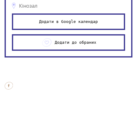
Кінозал
Додати в Google календар
Додати до обраних