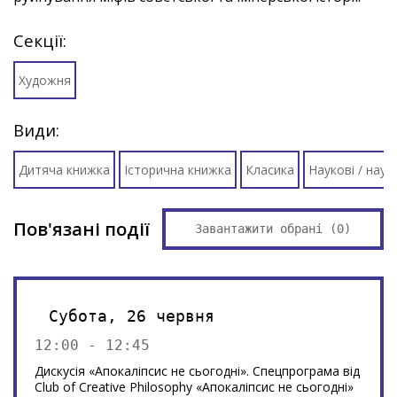
Секції:
Художня
Види:
Дитяча книжка
Історична книжка
Класика
Наукові / нау
Пов'язані події
Завантажити обрані (
0
)
Субота, 26 червня
12:00 - 12:45
Дискусія «Апокаліпсис не сьогодні». Спецпрограма від
Club of Creative Philosophy «Апокаліпсис не сьогодні»