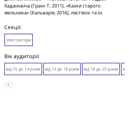
Хадановіча (Грані-Т, 2011), «Казки старого
мельника» (Кальварія, 2016), листівок та ін.
Секції:
Ілюстратори
Вік аудиторії:
від 10 до 14 років
від 14 до 18 років
від 18 до 25 років
від