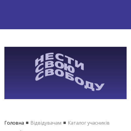
Головна
Відвідувачам
Каталог учасників