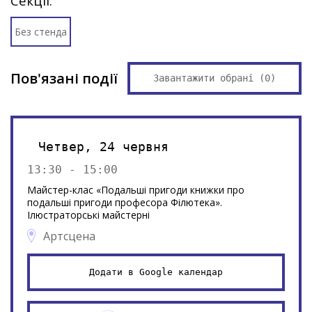
Секції:
Без стенда
Пов'язані події
Завантажити обрані (
0
)
Четвер, 24 червня
13:30 - 15:00
Майстер-клас «Подальші пригоди книжки про
подальші пригоди професора Філютека».
Ілюстраторські майстерні
Артсцена
Додати в Google календар