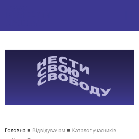
Головна
Відвідувачам
Каталог учасників