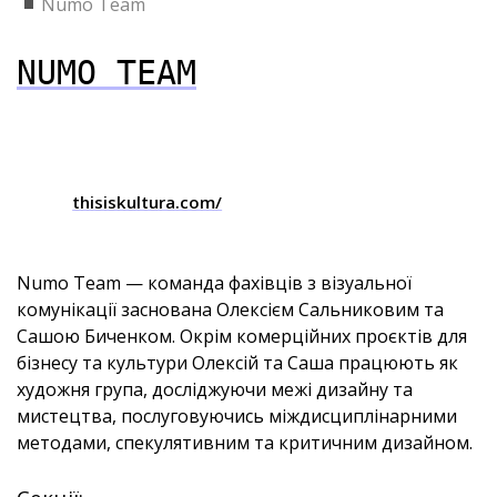
Numo Team
NUMO TEAM
thisiskultura.com/
Numo Team — команда фахівців з візуальної
комунікації заснована Олексієм Сальниковим та
Сашою Биченком. Окрім комерційних проєктів для
бізнесу та культури Олексій та Саша працюють як
художня група, досліджуючи межі дизайну та
мистецтва, послуговуючись міждисциплінарними
методами, спекулятивним та критичним дизайном.