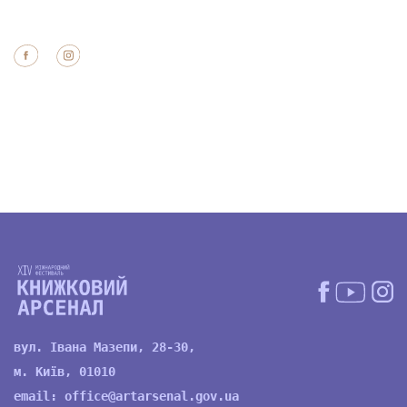
вул. Івана Мазепи, 28-30,
м. Київ, 01010
email:
office@artarsenal.gov.ua