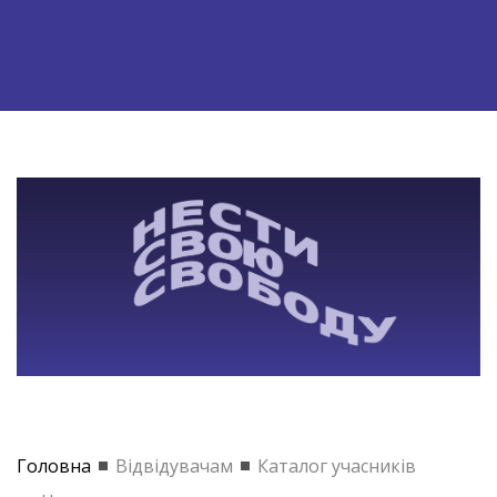
Головна
Відвідувачам
Каталог учасників