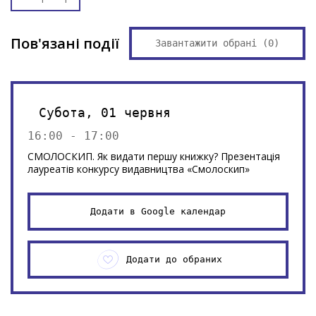
Пов'язані події
Завантажити обрані (
0
)
Субота, 01 червня
16:00 - 17:00
СМОЛОСКИП. Як видати першу книжку? Презентація
лауреатів конкурсу видавництва «Смолоскип»
Додати в Google календар
Додати до обраних