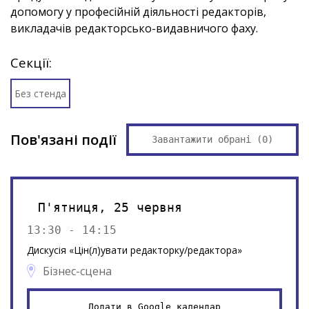
допомогу у професійній діяльності редакторів,
викладачів редакторсько-видавничого фаху.
Секції:
Без стенда
Пов'язані події
Завантажити обрані (
0
)
П'ятниця, 25 червня
13:30 - 14:15
Дискусія «Цін(л)увати редакторку/редактора»
Бізнес-сцена
Додати в Google календар