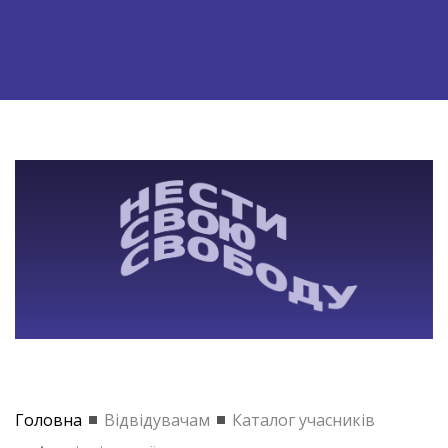
Головна
Відвідувачам
Каталог учасників