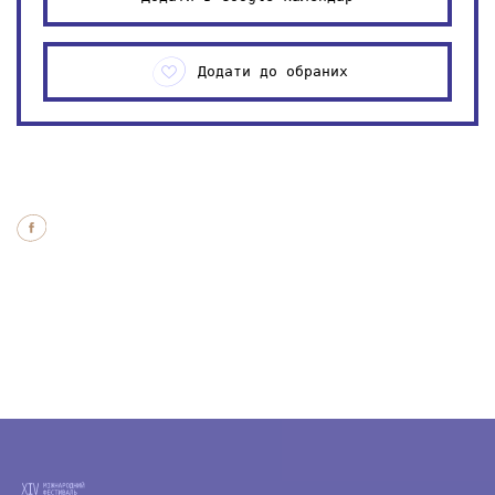
Додати до обраних