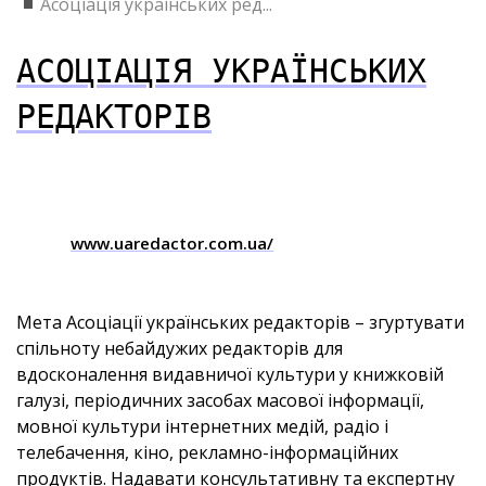
Асоціація українських ред...
АСОЦІАЦІЯ УКРАЇНСЬКИХ
РЕДАКТОРІВ
www.uaredactor.com.ua/
Мета Асоціації українських редакторів – згуртувати
спільноту небайдужих редакторів для
вдосконалення видавничої культури у книжковій
галузі, періодичних засобах масової інформації,
мовної культури інтернетних медій, радіо і
телебачення, кіно, рекламно-інформаційних
продуктів. Надавати консультативну та експертну