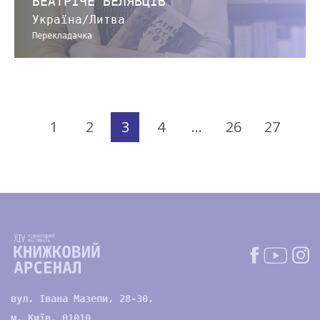
БЕАТРІЧЕ БЕЛЯВЦІВ
Україна/Литва
Перекладачка
1
2
3
4
…
26
27
вул. Івана Мазепи, 28-30,
м. Київ, 01010