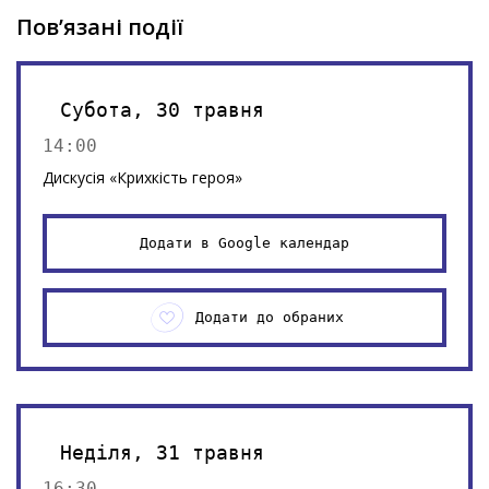
Пов’язані події
Субота, 30 травня
14:00
Дискусія «Крихкість героя»
Додати в Google календар
Додати до обраних
Неділя, 31 травня
16:30