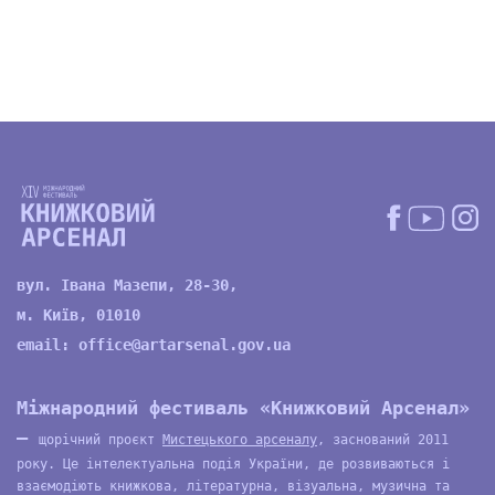
вул. Івана Мазепи, 28-30,
м. Київ, 01010
email:
office@artarsenal.gov.ua
Міжнародний фестиваль «Книжковий Арсенал»
—
щорічний проєкт
Мистецького арсеналу
, заснований 2011
року. Це інтелектуальна подія України, де розвиваються і
взаємодіють книжкова, літературна, візуальна, музична та