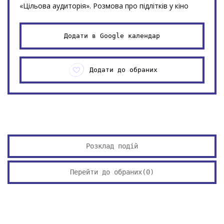
«Цільова аудиторія». Розмова про підлітків у кіно
Додати в Google календар
Додати до обраних
Розклад подій
Перейти до обраних(
0
)