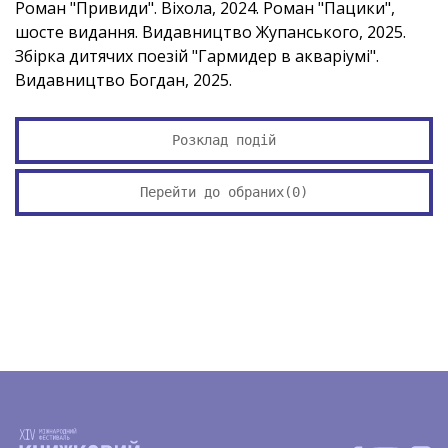
Роман "Привиди". Віхола, 2024. Роман "Пацики",
шосте видання. Видавництво Жупанського, 2025.
Збірка дитячих поезій "Гармидер в акваріумі".
Видавництво Богдан, 2025.
Розклад подій
Перейти до обраних(
0
)