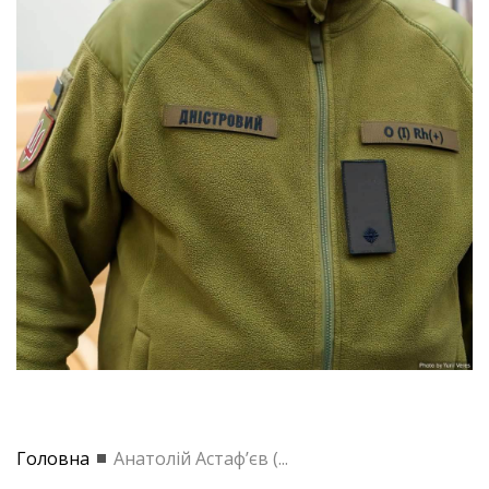
Головна
Анатолій Астаф’єв (...