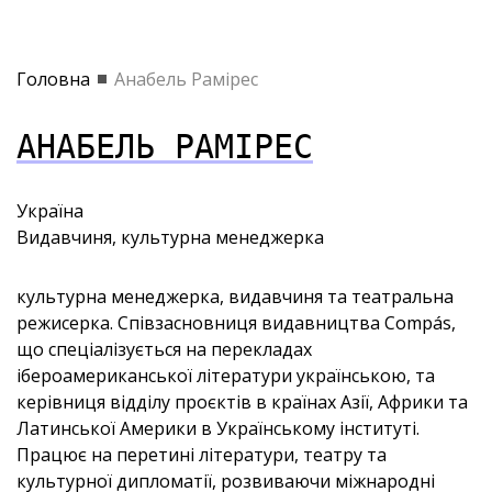
Головна
Анабель Рамірес
АНАБЕЛЬ РАМІРЕС
Україна
Видавчиня, культурна менеджерка
культурна менеджерка, видавчиня та театральна
режисерка. Співзасновниця видавництва Compás,
що спеціалізується на перекладах
ібероамериканської літератури українською, та
керівниця відділу проєктів в країнах Азії, Африки та
Латинської Америки в Українському інституті.
Працює на перетині літератури, театру та
культурної дипломатії, розвиваючи міжнародні