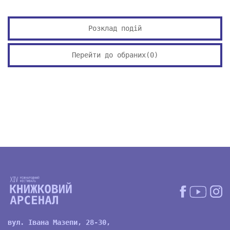
Розклад подій
Перейти до обраних(
0
)
вул. Івана Мазепи, 28-30,