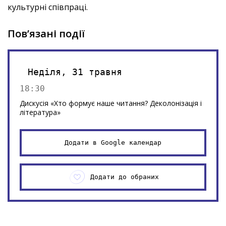
культурні співпраці.
Пов’язані події
Неділя, 31 травня
18:30
Дискусія «Хто формує наше читання? Деколонізація і
література»
Додати в Google календар
Додати до обраних