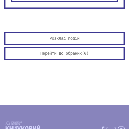
Розклад подій
Перейти до обраних(
0
)