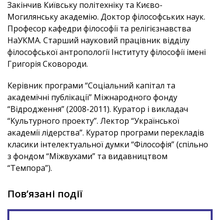
Закінчив Київську політехніку та Києво-
Могилянську академію. Доктор філософських наук.
Професор кафедри філософії та релігієзнавства
НаУКМА. Старший науковий працівник відділу
філософської антропології Інституту філософії імені
Григорія Сковороди.
Керівник програми “Соціальний капітал та
академічні публікації” Міжнародного фонду
“Відродження” (2008-2011). Куратор і викладач
“Культурного проекту”. Лектор “Української
академії лідерства”. Куратор програми перекладів
класики інтелектуальної думки “Філософія” (спільно
з фондом “Міжвухами” та видавництвом
“Темпора”).
Пов’язані події