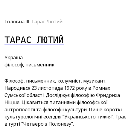
Головна
Тарас Лютий
ТАРАС ЛЮТИЙ
Україна
філософ, письменник
Філософ, письменник, колумніст, музикант.
Народився 23 листопада 1972 року в Ромнах
Сумської області. Досліджує філософію Фридриха
Ніцше. Цікавиться питаннями філософської
антропології та філософії культури. Пише короткі
культурологічні есеї для “Українського тижня”. Грає
в гурті “Четверо з Полонезу”.