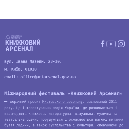
вул. Івана Мазепи, 28-30,
м. Київ, 01010
email:
office@artarsenal.gov.ua
Міжнародний фестиваль «Книжковий Арсенал»
—
щорічний проєкт
Мистецького арсеналу
, заснований 2011
року. Це інтелектуальна подія України, де розвиваються і
взаємодіють книжкова, літературна, візуальна, музична та
театральна сцени, порушуються і осмислюються вагомі питання
буття людини, а також суспільства і культури, спонукаючи до