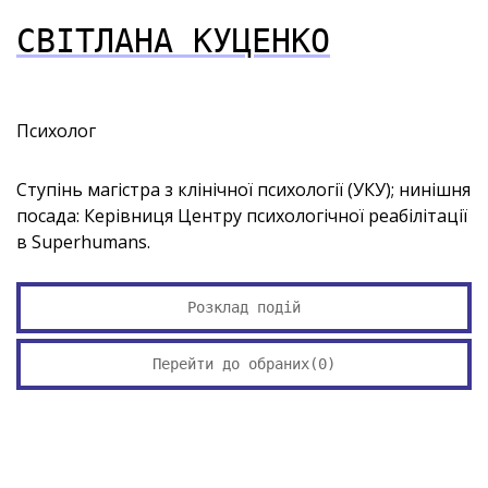
СВІТЛАНА КУЦЕНКО
Психолог
Ступінь магістра з клінічної психології (УКУ); нинішня
посада: Керівниця Центру психологічної реабілітації
в Superhumans.
Розклад подій
Перейти до обраних(
0
)