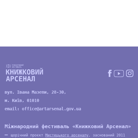
вул. Івана Мазепи, 28-30,
м. Київ, 01010
email:
office@artarsenal.gov.ua
Міжнародний фестиваль «Книжковий Арсенал»
—
щорічний проєкт
Мистецького арсеналу
, заснований 2011