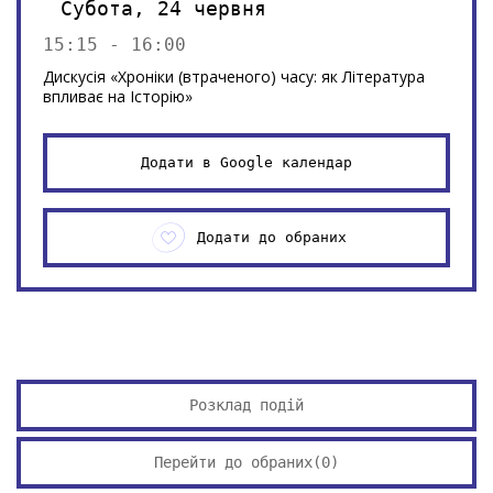
Субота, 24 червня
15:15 - 16:00
Дискусія «Хроніки (втраченого) часу: як Література
впливає на Історію»
Додати в Google календар
Додати до обраних
Розклад подій
Перейти до обраних(
0
)