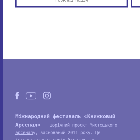
Міжнародний фестиваль «Книжковий
Арсенал» —
щорічний проєкт
Мистецького
арсеналу
, заснований 2011 року. Це
інтелектуальна подія України, де