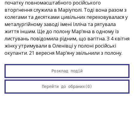
початку повномасштабного російського
вторгнення служила в Маріуполі. Тоді вона разом з
колегами та десятками цивільних переховувалася у
металургійному заводі імені Ілліча та рятувала
життя іншим. Ще до полону Мар’яна в одному із
листувань повідомила рідним, що вагітна. З 4 квітня
жінку утримували в Оленівці у полоні російські
окупанти. 21 вересня Мар’яну звільнили з полону.
Розклад подій
Перейти до обраних(
0
)