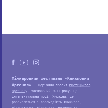
Міжнародний фестиваль «Книжковий
Арсенал» —
щорічний проєкт
Мистецького
арсеналу
, заснований 2011 року. Це
інтелектуальна подія України, де
розвиваються і взаємодіють книжкова,
літературна, візуальна, музична та