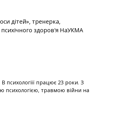
оси дітей», тренерка,
 психічного здоров'я НаУКМА
 В психологіїї працює 23 роки. З
ою психологією, травмою війни на