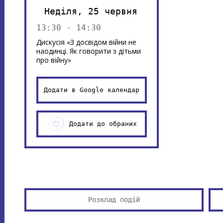
Неділя, 25 червня
13:30 - 14:30
Дискусія «З досвідом війни не
наодинці. Як говорити з дітьми
про війну»
Додати в Google календар
Додати до обраних
Розклад подій