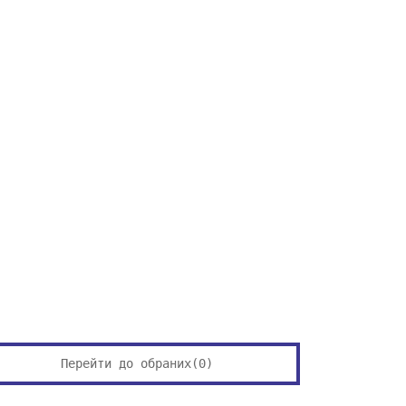
Перейти до обраних(
0
)