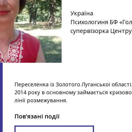
Україна
Психологиня БФ «Гол
супервізорка Центру
Переселенка із Золотого Луганської області.
2014 року в основному займається кризов
лінії розмежування.
Пов’язані події