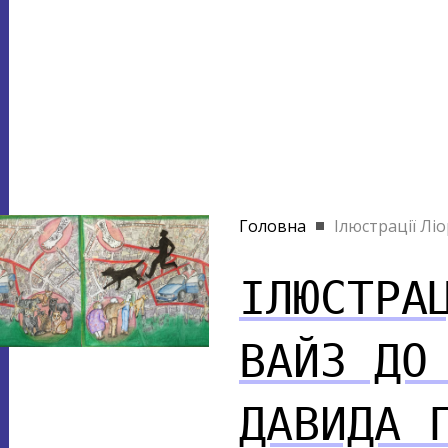
Головна
Ілюстрації Ліор
ІЛЮСТРА
ВАЙЗ ДО
ДАВИДА 