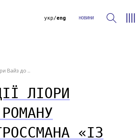
укр
eng
НОВИНИ
и Вайз до ...
ЦІЇ ЛІОРИ
 РОМАНУ
ГРОССМАНА «ІЗ