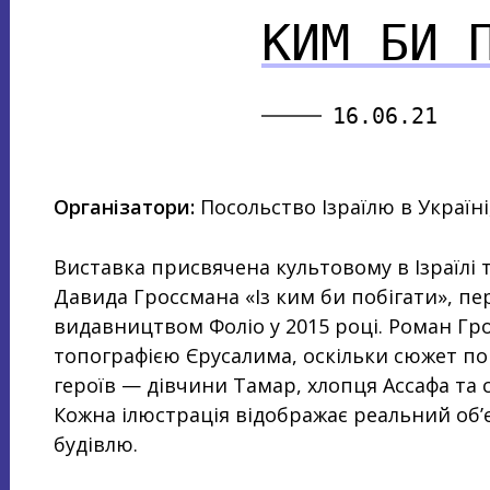
КИМ БИ 
16.06.21
Організатори:
Посольство Ізраїлю в Україн
Виставка присвячена культовому в Ізраїлі 
Давида Гроссмана «Із ким би побігати», 
видавництвом Фоліо у 2015 році. Роман Гр
топографією Єрусалима, оскільки сюжет п
героїв — дівчини Тамар, хлопця Ассафа та 
Кожна ілюстрація відображає реальний об’є
будівлю.