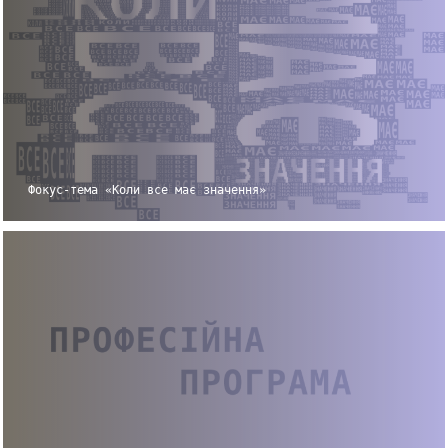
Фокус-тема «Коли все має значення»