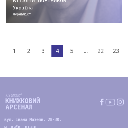
ВІТАЛІЙ ПОРТНИКОВ
Україна
Журналіст
1
2
3
4
5
…
22
23
вул. Івана Мазепи, 28-30,
м. Київ, 01010