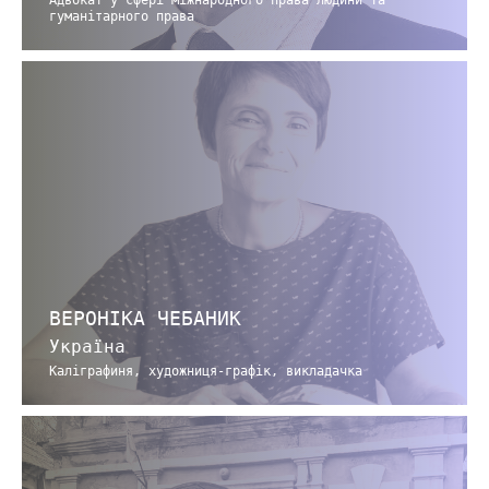
Адвокат у сфері міжнародного права людини та
гуманітарного права
ВЕРОНІКА ЧЕБАНИК
Україна
Каліграфиня, художниця-графік, викладачка