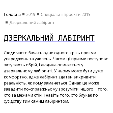
Головна
2019
Спеціальні проекти 2019
Дзеркальний лабіринт
ДЗЕРКАЛЬНИЙ ЛАБІРИНТ
Люди часто бачать одне одного крізь призми
упереджень та уявлень. Часом ці призми поступово
затуляють обрій, і людина опиняється у
дзеркальному лабіринті. У ньому може бути дуже
комфортно, адже лабіринт здатен викривити
реальність, як кому заманеться. Однак це може
завадити по-справжньому зрозуміти іншого
−
того,
хто за межами стін, і навіть того, хто блукає по
сусідству тим самим лабіринтом.