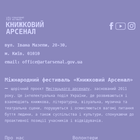
вул. Івана Мазепи, 28-30,
м. Київ, 01010
email:
office@artarsenal.gov.ua
Міжнародний фестиваль «Книжковий Арсенал»
—
щорічний проєкт
Мистецького арсеналу
, заснований 2011
року. Це інтелектуальна подія України, де розвиваються і
взаємодіють книжкова, літературна, візуальна, музична та
театральна сцени, порушуються і осмислюються вагомі питання
буття людини, а також суспільства і культури, спонукаючи до
проактивної позиції учасників і відвідувачів.
Про нас
Волонтери