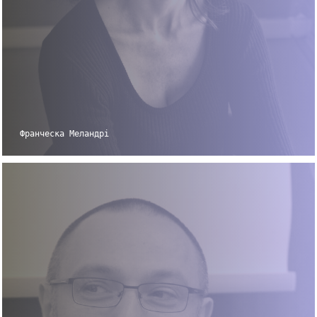
Франческа Меландрі