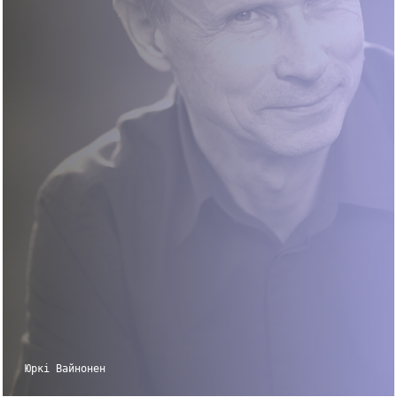
Юркі Вайнонен