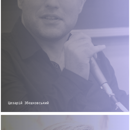
Цезарій Збєшховський