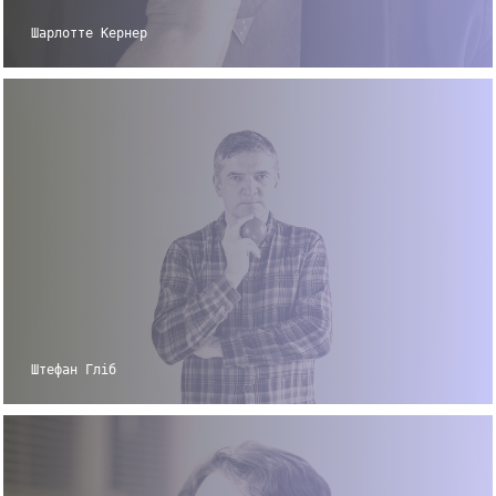
Шарлотте Кернер
Штефан Гліб