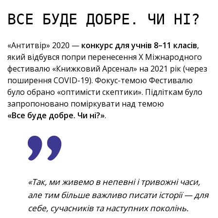
ВСЕ БУДЕ ДОБРЕ. ЧИ НІ?
«Антитвір» 2020 —
конкурс для учнів 8–11 класів
,
який відбувся попри перенесення X Міжнародного
фестивалю «Книжковий Арсенал» на 2021 рік (через
поширення COVID-19). Фокус-темою Фестивалю
було обрано «оптимісти скептики». Підліткам було
запропоновано поміркувати над темою
«Все буде добре. Чи ні?»
.
Так, ми живемо в непевні і тривожні часи,
але тим більше важливо писати історії — для
себе, сучасників та наступних поколінь.