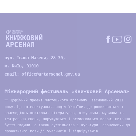
вул. Івана Мазепи, 28-30,
м. Київ, 01010
email:
office@artarsenal.gov.ua
Міжнародний фестиваль «Книжковий Арсенал»
—
щорічний проєкт
Мистецького арсеналу
, заснований 2011
року. Це інтелектуальна подія України, де розвиваються і
взаємодіють книжкова, літературна, візуальна, музична та
театральна сцени, порушуються і осмислюються вагомі питання
буття людини, а також суспільства і культури, спонукаючи до
проактивної позиції учасників і відвідувачів.