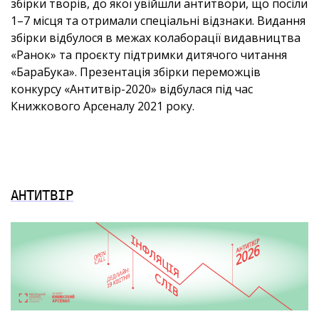
збірки творів, до якої увійшли антитвори, що посіли
1–7 місця та отримали спеціальні відзнаки. Видання
збірки відбулося в межах колаборації видавництва
«Ранок» та проєкту підтримки дитячого читання
«БараБука». Презентація збірки переможців
конкурсу «Антитвір-2020» відбулася під час
Книжкового Арсеналу 2021 року.
АНТИТВІР