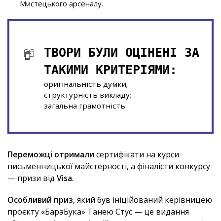
Мистецького арсеналу.
ТВОРИ БУЛИ ОЦІНЕНІ ЗА
ТАКИМИ КРИТЕРІЯМИ:
оригінальність думки;
структурність викладу;
загальна грамотність.
Переможці отримали
сертифікати на курси
письменницької майстерності, а фіналісти конкурсу
— призи від
Visa
.
Особливий приз
, який був ініційований керівницею
проєкту «БараБука» Танею Стус — це видання