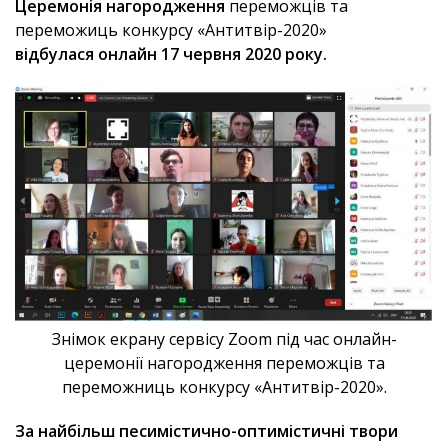
Церемонія нагородження
переможців та
переможиць конкурсу «Антитвір-2020»
відбулася онлайн 17 червня 2020 року.
Знімок екрану сервісу Zoom під час онлайн-
церемонії нагородження переможців та
переможниць конкурсу «Антитвір-2020».
За найбільш песимістично-оптимістичні твори